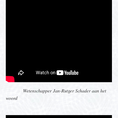
Wetenschapper Jan-Rutger Schader aan het
woord