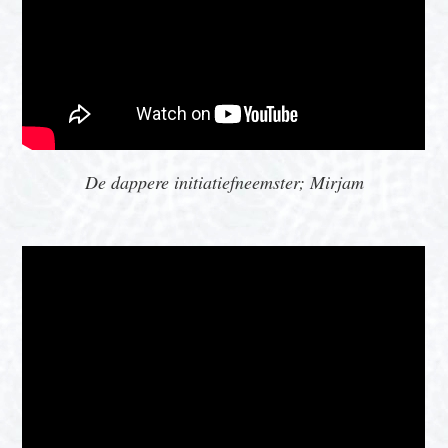
De dappere initiatiefneemster; Mirjam