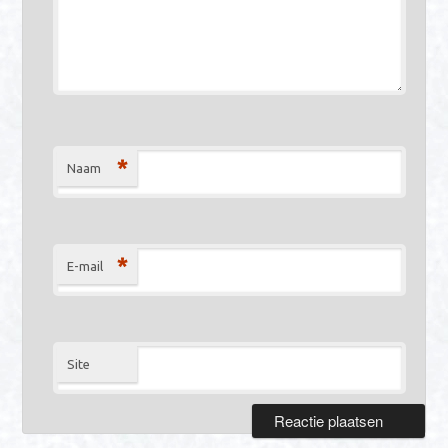
*
Naam
*
E-mail
Site