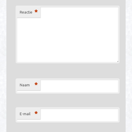
*
Reactie
*
Naam
*
E-mail