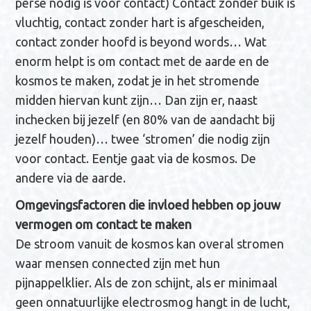
perse nodig is voor contact) Contact zonder buik is
vluchtig, contact zonder hart is afgescheiden,
contact zonder hoofd is beyond words… Wat
enorm helpt is om contact met de aarde en de
kosmos te maken, zodat je in het stromende
midden hiervan kunt zijn… Dan zijn er, naast
inchecken bij jezelf (en 80% van de aandacht bij
jezelf houden)… twee ‘stromen’ die nodig zijn
voor contact. Eentje gaat via de kosmos. De
andere via de aarde.
Omgevingsfactoren die invloed hebben op jouw
vermogen om contact te maken
De stroom vanuit de kosmos kan overal stromen
waar mensen connected zijn met hun
pijnappelklier. Als de zon schijnt, als er minimaal
geen onnatuurlijke electrosmog hangt in de lucht,