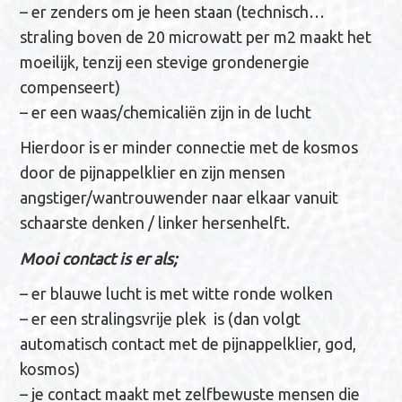
– er zenders om je heen staan (technisch…
straling boven de 20 microwatt per m2 maakt het
moeilijk, tenzij een stevige grondenergie
compenseert)
– er een waas/chemicaliën zijn in de lucht
Hierdoor is er minder connectie met de kosmos
door de pijnappelklier en zijn mensen
angstiger/wantrouwender naar elkaar vanuit
schaarste denken / linker hersenhelft.
Mooi contact is er als;
– er blauwe lucht is met witte ronde wolken
– er een stralingsvrije plek is (dan volgt
automatisch contact met de pijnappelklier, god,
kosmos)
– je contact maakt met zelfbewuste mensen die