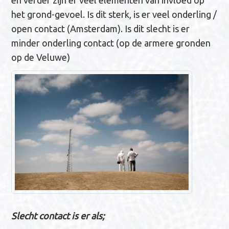
en verder zijn er veel elementen van invloed op
het grond-gevoel. Is dit sterk, is er veel onderling /
open contact (Amsterdam). Is dit slecht is er
minder onderling contact (op de armere gronden
op de Veluwe)
Slecht contact is er als;