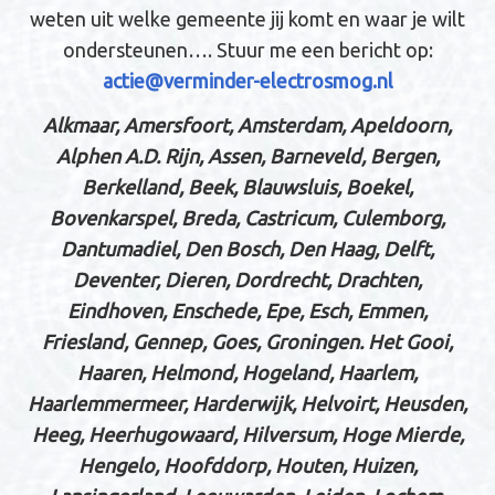
weten uit welke gemeente jij komt en waar je wilt
ondersteunen…. Stuur me een bericht op:
actie@verminder-electrosmog.nl
Alkmaar, Amersfoort, Amsterdam, Apeldoorn,
Alphen A.D. Rijn, Assen, Barneveld, Bergen,
Berkelland, Beek, Blauwsluis, Boekel,
Bovenkarspel, Breda, Castricum, Culemborg,
Dantumadiel, Den Bosch, Den Haag, Delft,
Deventer, Dieren, Dordrecht, Drachten,
Eindhoven, Enschede, Epe, Esch, Emmen,
Friesland, Gennep, Goes, Groningen. Het Gooi,
Haaren, Helmond, Hogeland, Haarlem,
Haarlemmermeer, Harderwijk, Helvoirt, Heusden,
Heeg, Heerhugowaard, Hilversum, Hoge Mierde,
Hengelo, Hoofddorp, Houten, Huizen,