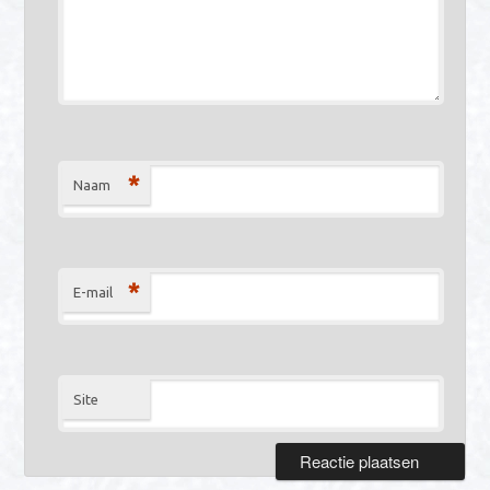
*
Naam
*
E-mail
Site