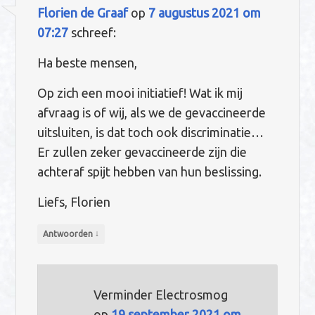
Florien de Graaf
op
7 augustus 2021 om
07:27
schreef:
Ha beste mensen,
Op zich een mooi initiatief! Wat ik mij
afvraag is of wij, als we de gevaccineerde
uitsluiten, is dat toch ook discriminatie…
Er zullen zeker gevaccineerde zijn die
achteraf spijt hebben van hun beslissing.
Liefs, Florien
↓
Antwoorden
Verminder Electrosmog
op
19 september 2021 om