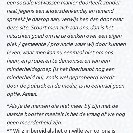
een sociale volwassen manier doorleeft zonder
haat jegens een andersdenkende) en iemand
spreekt je daarop aan, verwijs hen dan door naar
deze site. Stoort men zich aan ons, dan is het
misschien goed om na te denken over een eigen
plek / gemeente / provincie waar wij door kunnen
leven, want men kan nu eenmaal niet om ons
heen, en proberen te demoniseren van een
minderheidsgroep (is het überhaupt nog een
minderheid nu), zoals wel geprobeerd wordt
door de politiek en de media, is nu eenmaal geen
optie.
Amen.
*
Als je de mensen die niet meer bij zijn met de
laatste booster meetelt is het de vraag of we nog
geen meerderheid zijn.
** Wij zijn bereid als het omwille van corona is