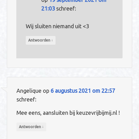
21:03
schreef:
Wij sluiten niemand uit <3
↓
Antwoorden
Angelique
op
6 augustus 2021 om 22:57
schreef:
Mee eens, aansluiten bij keuzevrijbijmij.nl !
↓
Antwoorden