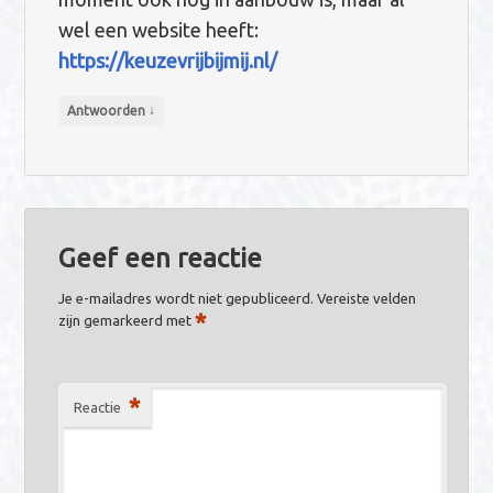
wel een website heeft:
https://keuzevrijbijmij.nl/
↓
Antwoorden
Geef een reactie
Je e-mailadres wordt niet gepubliceerd.
Vereiste velden
*
zijn gemarkeerd met
*
Reactie