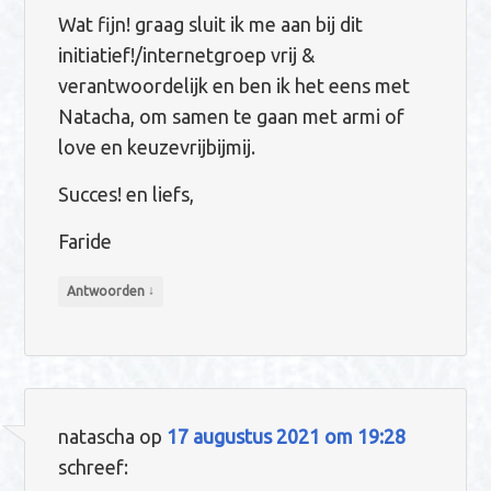
Wat fijn! graag sluit ik me aan bij dit
initiatief!/internetgroep vrij &
verantwoordelijk en ben ik het eens met
Natacha, om samen te gaan met armi of
love en keuzevrijbijmij.
Succes! en liefs,
Faride
↓
Antwoorden
natascha
op
17 augustus 2021 om 19:28
schreef: