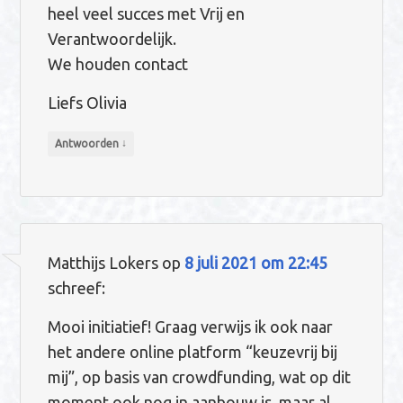
heel veel succes met Vrij en
Verantwoordelijk.
We houden contact
Liefs Olivia
↓
Antwoorden
Matthijs Lokers
op
8 juli 2021 om 22:45
schreef:
Mooi initiatief! Graag verwijs ik ook naar
het andere online platform “keuzevrij bij
mij”, op basis van crowdfunding, wat op dit
moment ook nog in aanbouw is, maar al