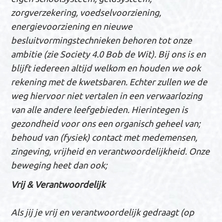
zorgverzekering, voedselvoorziening,
energievoorziening en nieuwe
besluitvormingstechnieken behoren tot onze
ambitie (zie Society 4.0 Bob de Wit). Bij ons is en
blijft iedereen altijd welkom en houden we ook
rekening met de kwetsbaren. Echter z
ullen we
de
weg hiervoor niet vertalen in een verwaarlozing
van alle andere leefgebieden.
Hierintegen
is
gezondheid voor ons een organisch geheel van;
behoud van (fysiek) contact met medemensen,
zingeving, vrijheid en verantwoordelijkheid. Onze
beweging heet dan ook;
Vrij & Verantwoordelijk
Als jij je vrij en verantwoordelijk gedraagt (op