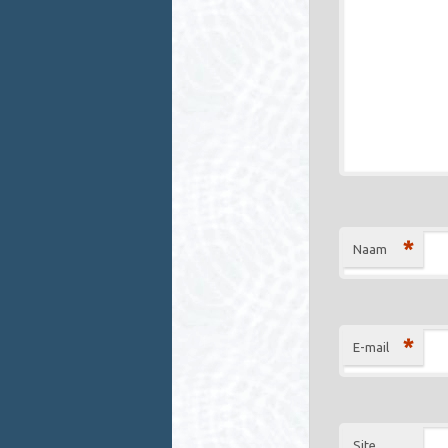
*
Naam
*
E-mail
Site