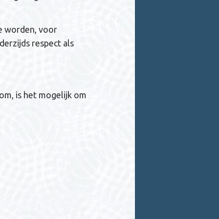
e worden, voor
derzijds respect als
om, is het mogelijk om