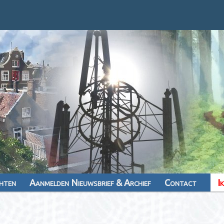
hten
Aanmelden Nieuwsbrief & Archief
Contact
I