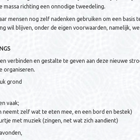
de massa richting een onnodige tweedeling.
aar mensen nog zelf nadenken gebruiken om een basis t
ing wil blijven, onder de eigen voorwaarden, namelijk, we
INGS
nen verbinden en gestalte te geven aan deze nieuwe stro
e organiseren.
uk grond
en vaak;
n neemt zelf wat te eten mee, en een bord en bestek)
rtje met muziek (zingen, net wat zich aandient)
 avonden,