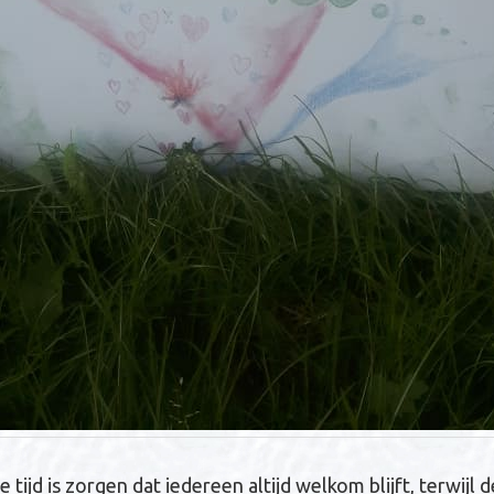
e tijd is zorgen dat iedereen altijd welkom blijft, terwij