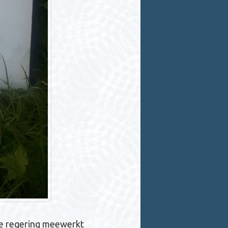
l de regering meewerkt