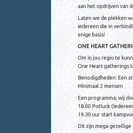
aan het opdrijven van 
Laten we de plekken w
iedereen die in verbind
enige basis!
ONE HEART GATHER
Om in jou regio te kun
One Heart gatherings t
Benodigdheden: Een st
Minimaal 2 mensen
Een programma; wij do
18.00 Potluck (Iederee
19.30 uur start kampvuu
Dit zijn mega gezellige