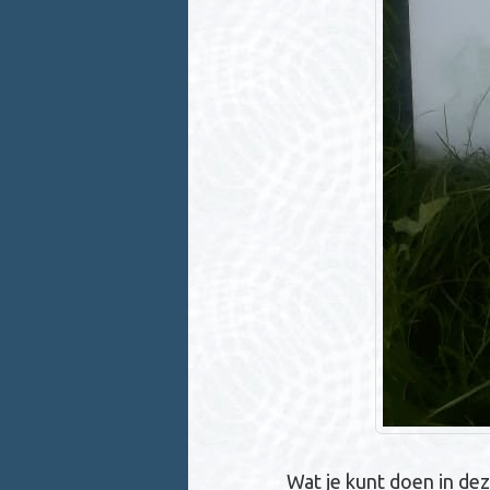
Wat je kunt doen in dez