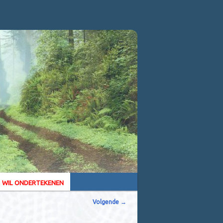
k wil ondertekenen
Volgende
→