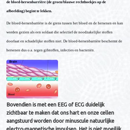
de bloed-hersenbarriëre (de groen/blauwe rechthoekjes op de
afbeelding) begint te lekken.
De bloed-hersenbarriëre is de grens tussen het bloed en de hersenen en kan
worden gezien als een soldaat die selectief de noodzakelijke stoffen
doorlaat en schadelijke stoffen niet. De bloed-hersenbarrière beschermt de
hersenen dus o.a. tegen gifstoffen, infecties en bacteriën.
Bovendien is met een EEG of ECG duidelijk
zichtbaar te maken dat ons hart en onze cellen
aangstuurd worden door minuscule natuurlijke
electro-magnetische impulsen. Het is niet moeilijk