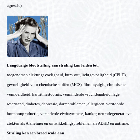
agressie).
Langdurige blootstelling aan straling kan leiden tot
:
toegenomen elektrogevoeligheid, burn-out, lichtgevoeligheid (CPLD),
gevoeligheid voor chemische stoffen (MCS), fibromyalgie, chronische
vermoeidheid, hartritmestoornis, verminderde vruchtbaarheid, lage
weerstand, diabetes, depressie, darmproblemen, allergieën, verstoorde
hormoonproductie, veranderde eiwitsynthese, kanker, neurodegeneratieve
ziekten als Alzheimer en ontwikkelingsproblemen als ADHD en autisme.
Straling kan een breed scala aan