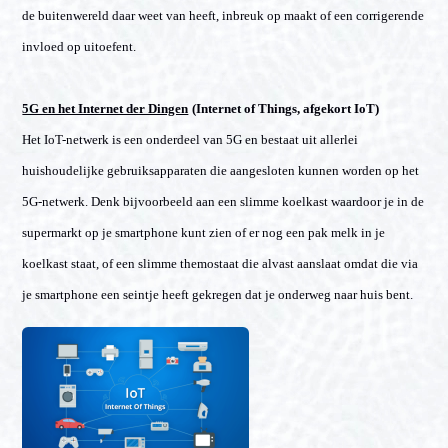
de buitenwereld daar weet van heeft, inbreuk op maakt of een corrigerende
invloed op uitoefent.
5G en het Internet der Dingen
(Internet of Things, afgekort IoT)
Het IoT-netwerk is een onderdeel van 5G en bestaat uit allerlei
huishoudelijke gebruiksapparaten die aangesloten kunnen worden op het
5G-netwerk. Denk bijvoorbeeld aan een slimme koelkast waardoor je in de
supermarkt op je smartphone kunt zien of er nog een pak melk in je
koelkast staat, of een slimme themostaat die alvast aanslaat omdat die via
je smartphone een seintje heeft gekregen dat je onderweg naar huis bent.