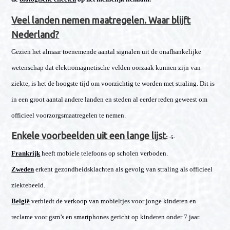
Veel landen nemen maatregelen. Waar blijft
Nederland?
Gezien het almaar toenemende aantal signalen uit de onafhankelijke
wetenschap dat elektromagnetische velden oorzaak kunnen zijn van
ziekte, is het de hoogste tijd om voorzichtig te worden met straling. Dit is
in een groot aantal andere landen en steden al eerder reden geweest om
officieel voorzorgsmaatregelen te nemen.
Enkele voorbeelden uit een lange lijst
:
-5-
Frankrijk
heeft mobiele telefoons op scholen verboden.
Zweden
erkent gezondheidsklachten als gevolg van straling als officieel
ziektebeeld.
België
verbiedt de verkoop van mobieltjes voor jonge kinderen en
reclame voor gsm’s en smartphones gericht op kinderen onder 7 jaar.