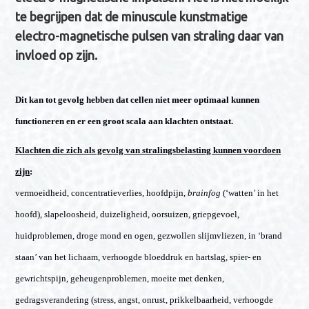
te begrijpen dat de minuscule kunstmatige
electro-magnetische pulsen van straling daar van
invloed op zijn.
Dit kan tot gevolg hebben dat cellen niet meer optimaal kunnen
functioneren en er een groot scala aan klachten ontstaat.
Klachten die zich als gevolg van stralingsbelasting kunnen voordoen
zijn
:
vermoeidheid, concentratieverlies, hoofdpijn,
brainfog
(‘watten’ in het
hoofd), slapeloosheid, duizeligheid, oorsuizen, griepgevoel,
huidproblemen, droge mond en ogen, gezwollen slijmvliezen, in ‘brand
staan’ van het lichaam, verhoogde bloeddruk en hartslag, spier- en
gewrichtspijn, geheugenproblemen, moeite met denken,
gedragsverandering (stress, angst, onrust, prikkelbaarheid, verhoogde