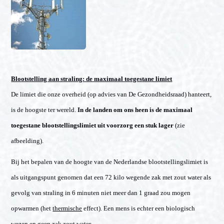
Blootstelling aan straling: de maximaal toegestane limiet
De limiet die onze overheid (op advies van De Gezondheidsraad) hanteert,
is de hoogste ter wereld.
In de landen om ons heen is de maximaal
toegestane blootstellingslimiet uit voorzorg een stuk lager
(zie
afbeelding).
Bij het bepalen van de hoogte van de Nederlandse blootstellingslimiet is
als uitgangspunt genomen dat een 72 kilo wegende zak met zout water als
gevolg van straling in 6 minuten niet meer dan 1 graad zou mogen
opwarmen (het
thermische
effect). Een mens is echter een biologisch
wezen en geen zak zout water.