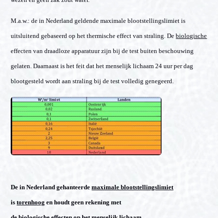
M.a.w.: de in Nederland geldende maximale blootstellingslimiet is
uitsluitend gebaseerd op het thermische effect van straling. De
biologische
effecten van draadloze apparatuur zijn bij de test buiten beschouwing
gelaten. Daarnaast is het feit dat het menselijk lichaam 24 uur per dag
blootgesteld wordt aan straling bij de test volledig genegeerd.
De in Nederland gehanteerde
maximale blootstellingslimiet
is
torenhoog
en houdt geen rekening met
de
biologische effecten
op het menselijk lichaam.