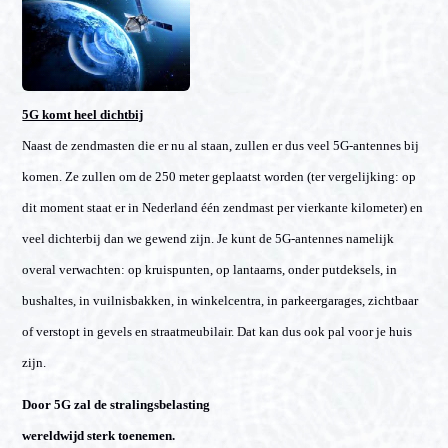
5G komt heel dichtbij
Naast de zendmasten die er nu al staan, zullen er dus veel 5G-antennes bij
komen. Ze zullen om de 250 meter geplaatst worden (ter vergelijking: op
dit moment staat er in Nederland één zendmast per vierkante kilometer) en
veel dichterbij dan we gewend zijn. Je kunt de 5G-antennes namelijk
overal verwachten: op kruispunten, op lantaarns, onder putdeksels, in
bushaltes, in vuilnisbakken, in winkelcentra, in parkeergarages, zichtbaar
of verstopt in gevels en straatmeubilair. Dat kan dus ook pal voor je huis
zijn.
Door 5G zal de stralingsbelasting
wereldwijd sterk toenemen.