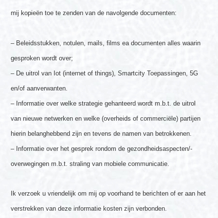
mij kopieën toe te zenden van de navolgende documenten:
– Beleidsstukken, notulen, mails, films ea documenten alles waarin
gesproken wordt over;
– De uitrol van Iot (internet of things), Smartcity Toepassingen, 5G
en/of aanverwanten.
– Informatie over welke strategie gehanteerd wordt m.b.t. de uitrol
van nieuwe netwerken en welke (overheids of commerciële) partijen
hierin belanghebbend zijn en tevens de namen van betrokkenen.
– Informatie over het gesprek rondom de gezondheidsaspecten/-
overwegingen m.b.t. straling van mobiele communicatie.
Ik verzoek u vriendelijk om mij op voorhand te berichten of er aan het
verstrekken van deze informatie kosten zijn verbonden.