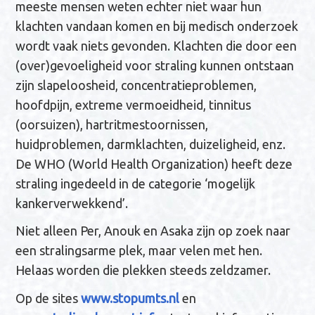
meeste mensen weten echter niet waar hun
klachten vandaan komen en bij medisch onderzoek
wordt vaak niets gevonden. Klachten die door een
(over)gevoeligheid voor straling kunnen ontstaan
zijn slapeloosheid, concentratieproblemen,
hoofdpijn, extreme vermoeidheid, tinnitus
(oorsuizen), hartritmestoornissen,
huidproblemen, darmklachten, duizeligheid, enz.
De WHO (World Health Organization) heeft deze
straling ingedeeld in de categorie ‘mogelijk
kankerverwekkend’.
Niet alleen Per, Anouk en Asaka zijn op zoek naar
een stralingsarme plek, maar velen met hen.
Helaas worden die plekken steeds zeldzamer.
Op de sites
www.stopumts.nl
en