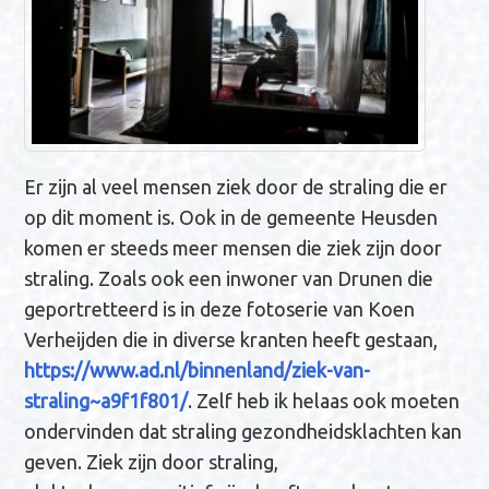
Er zijn al veel mensen ziek door de straling die er
op dit moment is. Ook in de gemeente Heusden
komen er steeds meer mensen die ziek zijn door
straling. Zoals ook een inwoner van Drunen die
geportretteerd is in deze fotoserie van Koen
Verheijden die in diverse kranten heeft gestaan,
https://www.ad.nl/binnenland/ziek-van-
straling~a9f1f801/
. Zelf heb ik helaas ook moeten
ondervinden dat straling gezondheidsklachten kan
geven. Ziek zijn door straling,