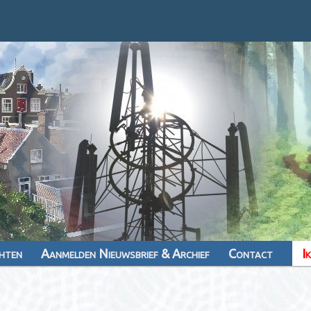
hten
Aanmelden Nieuwsbrief & Archief
Contact
I