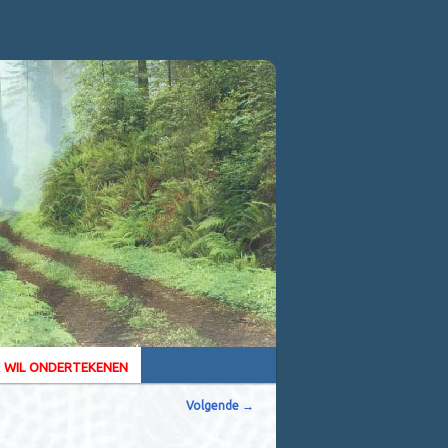
k wil ondertekenen
Volgende
→