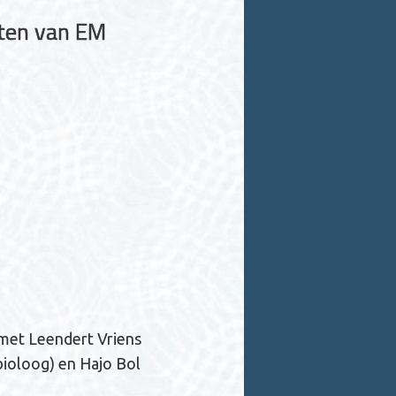
cten van EM
 met Leendert Vriens
ioloog) en Hajo Bol