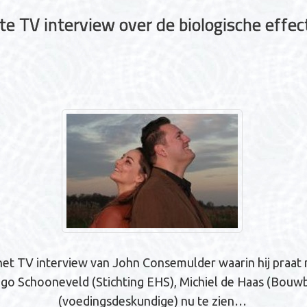
e TV interview over de biologische effe
het TV interview van John Consemulder waarin hij praat
go Schooneveld (Stichting EHS), Michiel de Haas (Bouwb
(voedingsdeskundige) nu te zien…