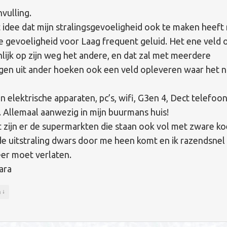
vulling.
t idee dat mijn stralingsgevoeligheid ook te maken heeft
e gevoeligheid voor Laag frequent geluid. Het ene veld
nlijk op zijn weg het andere, en dat zal met meerdere
gen uit ander hoeken ook een veld opleveren waar het n
n elektrische apparaten, pc’s, wifi, G3en 4, Dect telefoon
 Allemaal aanwezig in mijn buurmans huis!
 zijn er de supermarkten die staan ook vol met zware ko
e uitstraling dwars door me heen komt en ik razendsnel
er moet verlaten.
ara
↓
n