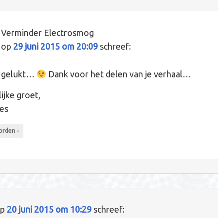
Verminder Electrosmog
op
29 juni 2015 om 20:09
schreef:
s gelukt…
Dank voor het delen van je verhaal…
ijke groet,
es
↓
orden
p
20 juni 2015 om 10:29
schreef: