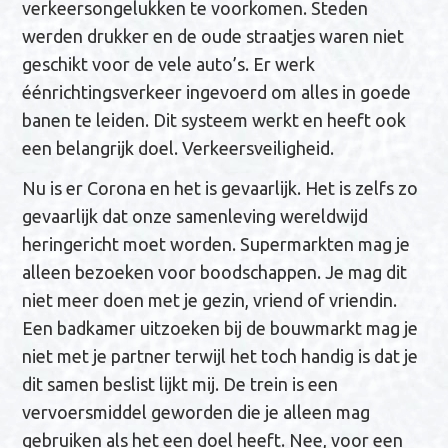
verkeersongelukken te voorkomen. Steden
werden drukker en de oude straatjes waren niet
geschikt voor de vele auto’s. Er werk
éénrichtingsverkeer ingevoerd om alles in goede
banen te leiden. Dit systeem werkt en heeft ook
een belangrijk doel. Verkeersveiligheid.
Nu is er Corona en het is gevaarlijk. Het is zelfs zo
gevaarlijk dat onze samenleving wereldwijd
heringericht moet worden. Supermarkten mag je
alleen bezoeken voor boodschappen. Je mag dit
niet meer doen met je gezin, vriend of vriendin.
Een badkamer uitzoeken bij de bouwmarkt mag je
niet met je partner terwijl het toch handig is dat je
dit samen beslist lijkt mij. De trein is een
vervoersmiddel geworden die je alleen mag
gebruiken als het een doel heeft. Nee, voor een