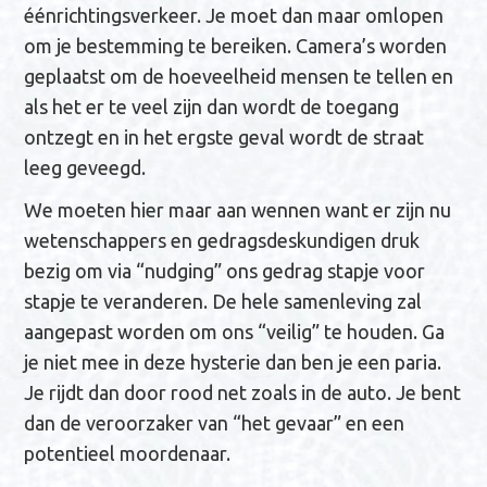
éénrichtingsverkeer. Je moet dan maar omlopen
om je bestemming te bereiken. Camera’s worden
geplaatst om de hoeveelheid mensen te tellen en
als het er te veel zijn dan wordt de toegang
ontzegt en in het ergste geval wordt de straat
leeg geveegd.
We moeten hier maar aan wennen want er zijn nu
wetenschappers en gedragsdeskundigen druk
bezig om via “nudging” ons gedrag stapje voor
stapje te veranderen. De hele samenleving zal
aangepast worden om ons “veilig” te houden. Ga
je niet mee in deze hysterie dan ben je een paria.
Je rijdt dan door rood net zoals in de auto. Je bent
dan de veroorzaker van “het gevaar” en een
potentieel moordenaar.