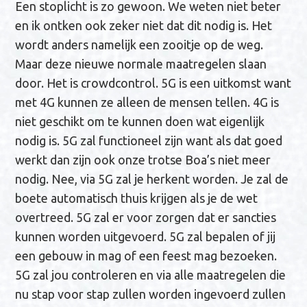
Een stoplicht is zo gewoon. We weten niet beter
en ik ontken ook zeker niet dat dit nodig is. Het
wordt anders namelijk een zooitje op de weg.
Maar deze nieuwe normale maatregelen slaan
door. Het is crowdcontrol. 5G is een uitkomst want
met 4G kunnen ze alleen de mensen tellen. 4G is
niet geschikt om te kunnen doen wat eigenlijk
nodig is. 5G zal functioneel zijn want als dat goed
werkt dan zijn ook onze trotse Boa’s niet meer
nodig. Nee, via 5G zal je herkent worden. Je zal de
boete automatisch thuis krijgen als je de wet
overtreed. 5G zal er voor zorgen dat er sancties
kunnen worden uitgevoerd. 5G zal bepalen of jij
een gebouw in mag of een feest mag bezoeken.
5G zal jou controleren en via alle maatregelen die
nu stap voor stap zullen worden ingevoerd zullen