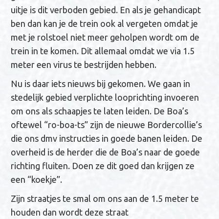
uitje is dit verboden gebied. En als je gehandicapt
ben dan kan je de trein ook al vergeten omdat je
met je rolstoel niet meer geholpen wordt om de
trein in te komen. Dit allemaal omdat we via 1.5
meter een virus te bestrijden hebben.
Nu is daar iets nieuws bij gekomen. We gaan in
stedelijk gebied verplichte looprichting invoeren
om ons als schaapjes te laten leiden. De Boa’s
oftewel “ro-boa-ts” zijn de nieuwe Bordercollie’s
die ons dmv instructies in goede banen leiden. De
overheid is de herder die de Boa’s naar de goede
richting fluiten. Doen ze dit goed dan krijgen ze
een “koekje”.
Zijn straatjes te smal om ons aan de 1.5 meter te
houden dan wordt deze straat