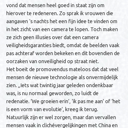
vond dat mensen heel goed in staat zijn om
hierover te redeneren. Zo sprak ik vrouwen die
aangaven ‘s nachts het een fijn idee te vinden om
in het zicht van een camera te lopen. Toch maken
ze zich geen illusies over dat een camera
veiligheidsgaranties biedt, omdat de beelden vaak
pas achteraf worden bekeken en dit bovendien de
oorzaken van onveiligheid op straat niet.
Het boeit de promovendus mateloos dat dat veel
mensen de nieuwe technologie als onvermijdelijk
zien. ,,Iets wat twintig jaar geleden ondenkbaar
was, is nu normaal geworden, zo luidt de
redenatie. ‘We groeien erin’, ‘ik pas me aan’ of ‘het
is een vorm van evolutie’, kreeg ik terug.
Natuurlijk zijn er wel zorgen, maar dan vervallen
mensen vaak in clichévergelijkingen met China en