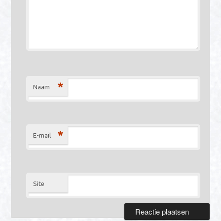
*
Naam
*
E-mail
Site