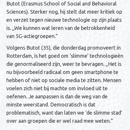
Butot (Erasmus School of Social and Behavioral
Sciences). Sterker nog, hij stelt dat meer kritiek op
en verzet tegen nieuwe technologie op zijn plaats
is. ,,We kunnen wat leren van de betrokkenheid
van 5G-actiegroepen.”
Volgens Butot (35), die donderdag promoveert in
Rotterdam, is het goed om ‘slimme’ technologieën
die genormaliseerd zijn, weer te bevragen. ,,Het is
nu bijvoorbeeld radicaal om geen smartphone te
hebben of niet op sociale media te zitten. Mensen
voelen zich niet bij machte om invloed uit te
oefenen. Je aanpassen is dan de weg van de
minste weerstand. Democratisch is dat
problematisch, want dan laten we ‘de slimme stad’
over aan groepen die er wel raad mee weten.”