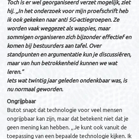
Toch is er wel georganiseerd verzet mogelijk, ziet
hij. ,,In het onderzoek voor mijn proefschrift heb
ik ook gekeken naar anti 5G-actiegroepen. Ze
worden vaak weggezet als wappies, maar
sommigen organiseren zich bijzonder effectief en
komen bij bestuurders aan tafel. Over
standpunten en argumentatie kun je discussiëren,
maar van hun betrokkenheid kunnen we wat
leren.”
Iets wat twintig jaar geleden ondenkbaar was, is
nu normaal geworden.
Ongrijpbaar
Butot snapt dat technologie voor veel mensen
ongrijpbaar kan zijn, maar dat betekent niet dat je
geen mening kan hebben. ,,Je kunt ook vanuit de
toepassing van een bepaalde technologie kijken. Ik