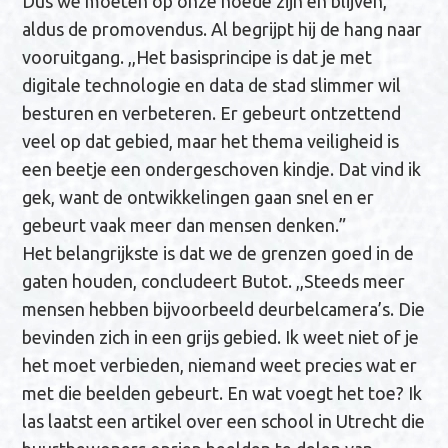
Dus we moeten op onze hoede zijn en blijven,
aldus de promovendus. Al begrijpt hij de hang naar
vooruitgang. ,,Het basisprincipe is dat je met
digitale technologie en data de stad slimmer wil
besturen en verbeteren. Er gebeurt ontzettend
veel op dat gebied, maar het thema veiligheid is
een beetje een ondergeschoven kindje. Dat vind ik
gek, want de ontwikkelingen gaan snel en er
gebeurt vaak meer dan mensen denken.”
Het belangrijkste is dat we de grenzen goed in de
gaten houden, concludeert Butot. ,,Steeds meer
mensen hebben bijvoorbeeld deurbelcamera’s. Die
bevinden zich in een grijs gebied. Ik weet niet of je
het moet verbieden, niemand weet precies wat er
met die beelden gebeurt. En wat voegt het toe? Ik
las laatst een artikel over een school in Utrecht die