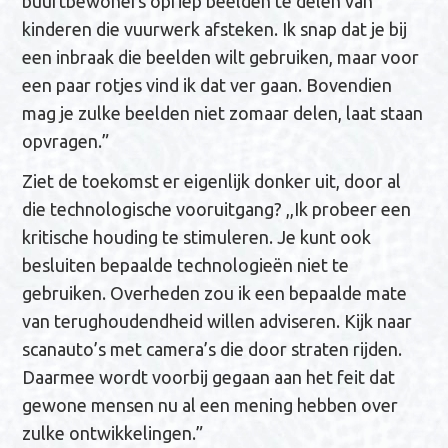
buurtbewoners opriep beelden te delen van
kinderen die vuurwerk afsteken. Ik snap dat je bij
een inbraak die beelden wilt gebruiken, maar voor
een paar rotjes vind ik dat ver gaan. Bovendien
mag je zulke beelden niet zomaar delen, laat staan
opvragen.”
Ziet de toekomst er eigenlijk donker uit, door al
die technologische vooruitgang? ,,Ik probeer een
kritische houding te stimuleren. Je kunt ook
besluiten bepaalde technologieën niet te
gebruiken. Overheden zou ik een bepaalde mate
van terughoudendheid willen adviseren. Kijk naar
scanauto’s met camera’s die door straten rijden.
Daarmee wordt voorbij gegaan aan het feit dat
gewone mensen nu al een mening hebben over
zulke ontwikkelingen.”