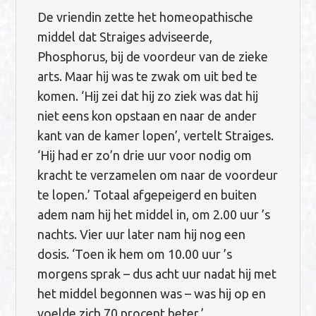
De vriendin zette het homeopathische
middel dat Straiges adviseerde,
Phosphorus, bij de voordeur van de zieke
arts. Maar hij was te zwak om uit bed te
komen. ‘Hij zei dat hij zo ziek was dat hij
niet eens kon opstaan en naar de ander
kant van de kamer lopen’, vertelt Straiges.
‘Hij had er zo’n drie uur voor nodig om
kracht te verzamelen om naar de voordeur
te lopen.’ Totaal afgepeigerd en buiten
adem nam hij het middel in, om 2.00 uur ’s
nachts. Vier uur later nam hij nog een
dosis. ‘Toen ik hem om 10.00 uur ’s
morgens sprak – dus acht uur nadat hij met
het middel begonnen was – was hij op en
voelde zich 70 procent beter.’