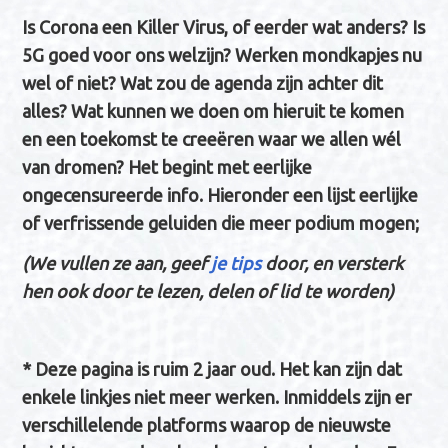
Is Corona een Killer Virus, of eerder wat anders? Is
5G goed voor ons welzijn? Werken mondkapjes nu
wel of niet? Wat zou de agenda zijn achter dit
alles? Wat kunnen we doen om hieruit te komen
en een toekomst te creeëren waar we allen wél
van dromen? Het begint met eerlijke
ongecensureerde info. Hieronder een lijst eerlijke
of verfrissende geluiden die meer podium mogen;
(We vullen ze aan, geef
je tips
door, en versterk
hen ook door te lezen, delen of lid te worden)
* Deze pagina is ruim 2 jaar oud. Het kan zijn dat
enkele linkjes niet meer werken. Inmiddels zijn er
verschillelende platforms waarop de nieuwste