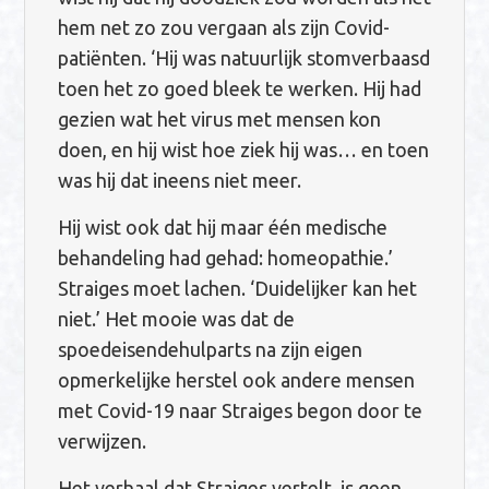
hem net zo zou vergaan als zijn Covid-
patiënten. ‘Hij was natuurlijk stomverbaasd
toen het zo goed bleek te werken. Hij had
gezien wat het virus met mensen kon
doen, en hij wist hoe ziek hij was… en toen
was hij dat ineens niet meer.
Hij wist ook dat hij maar één medische
behandeling had gehad: homeopathie.’
Straiges moet lachen. ‘Duidelijker kan het
niet.’ Het mooie was dat de
spoedeisendehulparts na zijn eigen
opmerkelijke herstel ook andere mensen
met Covid-19 naar Straiges begon door te
verwijzen.
Het verhaal dat Straiges vertelt, is geen