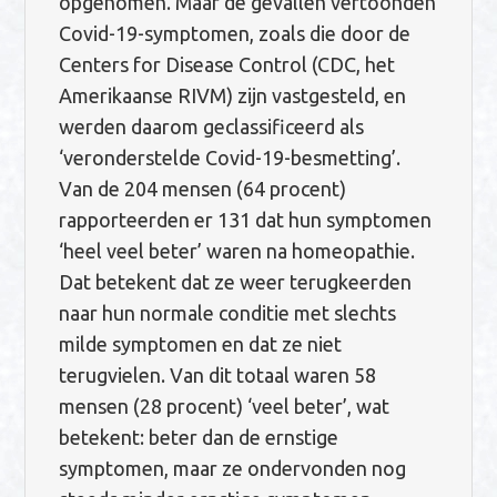
opgenomen. Maar de gevallen vertoonden
Covid-19-symptomen, zoals die door de
Centers for Disease Control (CDC, het
Amerikaanse RIVM) zijn vastgesteld, en
werden daarom geclassificeerd als
‘veronderstelde Covid-19-besmetting’.
Van de 204 mensen (64 procent)
rapporteerden er 131 dat hun symptomen
‘heel veel beter’ waren na homeopathie.
Dat betekent dat ze weer terugkeerden
naar hun normale conditie met slechts
milde symptomen en dat ze niet
terugvielen. Van dit totaal waren 58
mensen (28 procent) ‘veel beter’, wat
betekent: beter dan de ernstige
symptomen, maar ze ondervonden nog