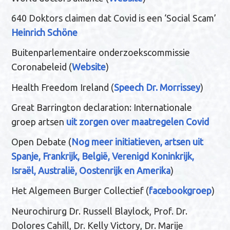
640 Doktors claimen dat Covid is een ‘Social Scam’
Heinrich Schöne
Buitenparlementaire onderzoekscommissie
Coronabeleid (
Website
)
Health Freedom Ireland (
Speech Dr. Morrissey
)
Great Barrington declaration: Internationale
groep artsen
uit zorgen over maatregelen Covid
Open Debate (
Nog meer initiatieven, artsen uit
Spanje, Frankrijk, België, Verenigd Koninkrijk,
Israël, Australië, Oostenrijk en Amerika
)
Het Algemeen Burger Collectief (
facebookgroep
)
Neurochirurg Dr. Russell Blaylock, Prof. Dr.
Dolores Cahill, Dr. Kelly Victory, Dr. Marije