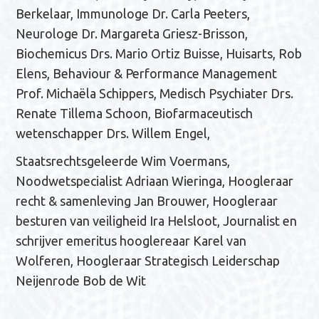
Berkelaar, Immunologe Dr. Carla Peeters,
Neurologe Dr. Margareta Griesz-Brisson,
Biochemicus Drs. Mario Ortiz Buisse, Huisarts, Rob
Elens, Behaviour & Performance Management
Prof. Michaëla Schippers, Medisch Psychiater Drs.
Renate Tillema Schoon, Biofarmaceutisch
wetenschapper Drs. Willem Engel,
Staatsrechtsgeleerde Wim Voermans,
Noodwetspecialist Adriaan Wieringa, Hoogleraar
recht & samenleving Jan Brouwer, Hoogleraar
besturen van veiligheid Ira Helsloot, Journalist en
schrijver emeritus hooglereaar Karel van
Wolferen, Hoogleraar Strategisch Leiderschap
Neijenrode Bob de Wit