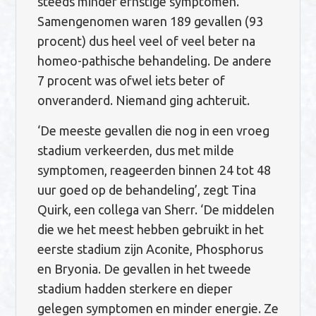
steeds minder ernstige symptomen.
Samengenomen waren 189 gevallen (93
procent) dus heel veel of veel beter na
homeo-pathische behandeling. De andere
7 procent was ofwel iets beter of
onveranderd. Niemand ging achteruit.
‘De meeste gevallen die nog in een vroeg
stadium verkeerden, dus met milde
symptomen, reageerden binnen 24 tot 48
uur goed op de behandeling’, zegt Tina
Quirk, een collega van Sherr. ‘De middelen
die we het meest hebben gebruikt in het
eerste stadium zijn Aconite, Phosphorus
en Bryonia. De gevallen in het tweede
stadium hadden sterkere en dieper
gelegen symptomen en minder energie. Ze