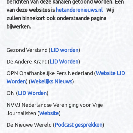
berichten van deze kanalen getoond worden. Een
van deze websites is
hetanderenieuws.nl
Wij
zullen binnekort ook onderstaande pagina
bijwerken.
Gezond Verstand (
LID worden
)
De Andere Krant (
LID Worden
)
OPN Onafhankelijke Pers Nederland (
Website LID
Worden
) (
Wekelijks Nieuws
)
ON (
LID Worden
)
NVVJ Nederlandse Vereniging voor Vrije
Journalisten (
Website
)
De Nieuwe Wereld (
Podcast gesprekken
)