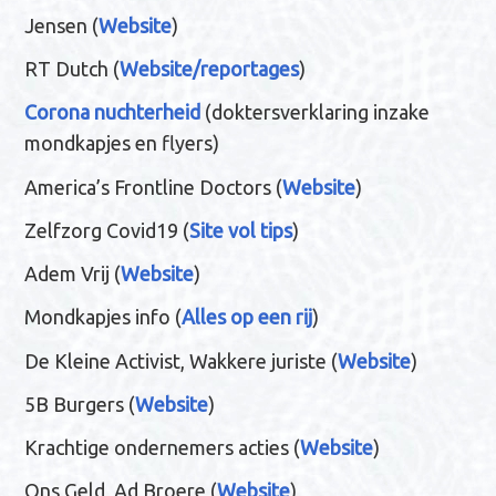
Jensen (
Website
)
RT Dutch (
Website/reportages
)
Corona nuchterheid
(doktersverklaring inzake
mondkapjes en flyers)
America’s Frontline Doctors (
Website
)
Zelfzorg Covid19 (
Site vol tips
)
Adem Vrij (
Website
)
Mondkapjes info (
Alles op een rij
)
De Kleine Activist, Wakkere juriste (
Website
)
5B Burgers (
Website
)
Krachtige ondernemers acties (
Website
)
Ons Geld, Ad Broere (
Website
)