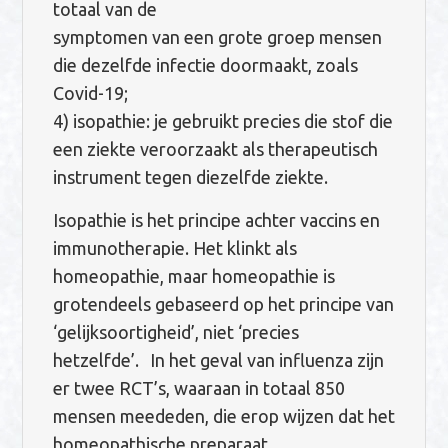
totaal van de
symptomen van een grote groep mensen
die dezelfde infectie doormaakt, zoals
Covid-19;
4) isopathie: je gebruikt precies die stof die
een ziekte veroorzaakt als therapeutisch
instrument tegen diezelfde ziekte.
Isopathie is het principe achter vaccins en
immunotherapie. Het klinkt als
homeopathie, maar homeopathie is
grotendeels gebaseerd op het principe van
‘gelijksoortigheid’, niet ‘precies
hetzelfde’. In het geval van influenza zijn
er twee RCT’s, waaraan in totaal 850
mensen meededen, die erop wijzen dat het
homeopathische preparaat