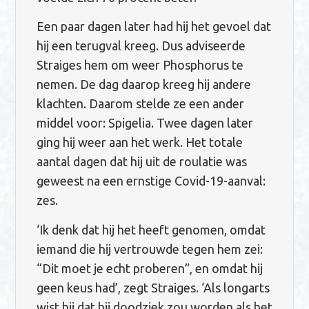
Een paar dagen later had hij het gevoel dat
hij een terugval kreeg. Dus adviseerde
Straiges hem om weer Phosphorus te
nemen. De dag daarop kreeg hij andere
klachten. Daarom stelde ze een ander
middel voor: Spigelia. Twee dagen later
ging hij weer aan het werk. Het totale
aantal dagen dat hij uit de roulatie was
geweest na een ernstige Covid-19-aanval:
zes.
‘Ik denk dat hij het heeft genomen, omdat
iemand die hij vertrouwde tegen hem zei:
“Dit moet je echt proberen”, en omdat hij
geen keus had’, zegt Straiges. ‘Als longarts
wist hij dat hij doodziek zou worden als het