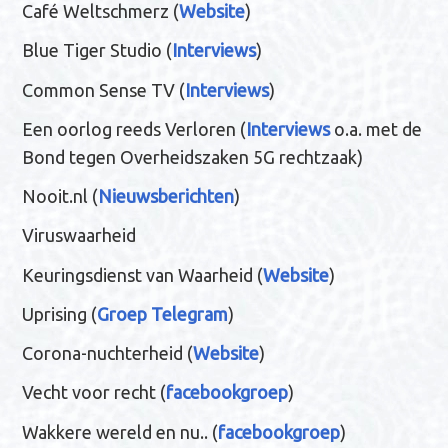
Café Weltschmerz (
Website
)
Blue Tiger Studio (
Interviews
)
Common Sense TV (
Interviews
)
Een oorlog reeds Verloren (
Interviews
o.a. met de
Bond tegen Overheidszaken 5G rechtzaak)
Nooit.nl (
Nieuwsberichten
)
Viruswaarheid
Keuringsdienst van Waarheid (
Website
)
Uprising (
Groep Telegram
)
Corona-nuchterheid (
Website
)
Vecht voor recht (
facebookgroep
)
Wakkere wereld en nu.. (
facebookgroep
)