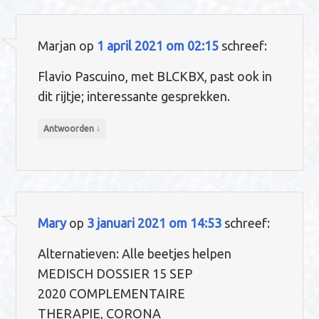
Marjan
op
1 april 2021 om 02:15
schreef:
Flavio Pascuino, met BLCKBX, past ook in
dit rijtje; interessante gesprekken.
↓
Antwoorden
Mary
op
3 januari 2021 om 14:53
schreef:
Alternatieven: Alle beetjes helpen
MEDISCH DOSSIER 15 SEP
2020 COMPLEMENTAIRE
THERAPIE, CORONA