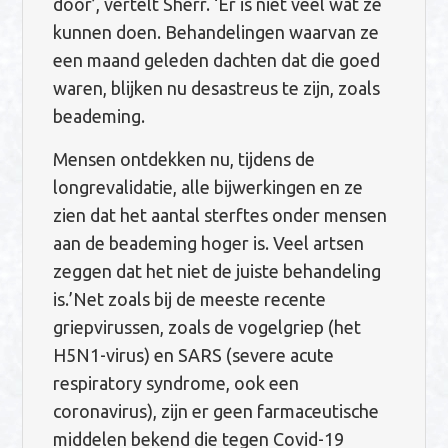
door’, vertelt Sherr. ‘Er is niet veel wat ze
kunnen doen. Behandelingen waarvan ze
een maand geleden dachten dat die goed
waren, blijken nu desastreus te zijn, zoals
beademing.
Mensen ontdekken nu, tijdens de
longrevalidatie, alle bijwerkingen en ze
zien dat het aantal sterftes onder mensen
aan de beademing hoger is. Veel artsen
zeggen dat het niet de juiste behandeling
is.’Net zoals bij de meeste recente
griepvirussen, zoals de vogelgriep (het
H5N1-virus) en SARS (severe acute
respiratory syndrome, ook een
coronavirus), zijn er geen farmaceutische
middelen bekend die tegen Covid-19