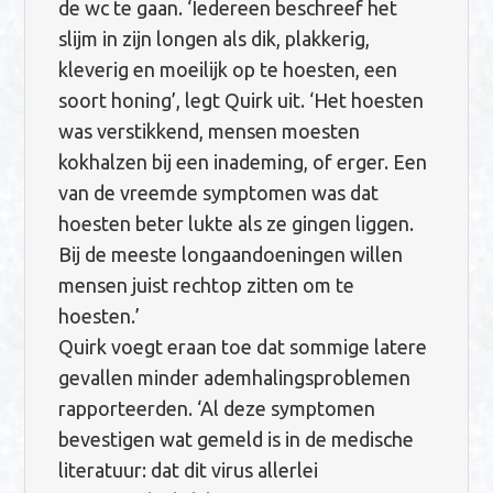
de wc te gaan. ‘Iedereen beschreef het
slijm in zijn longen als dik, plakkerig,
kleverig en moeilijk op te hoesten, een
soort honing’, legt Quirk uit. ‘Het hoesten
was verstikkend, mensen moesten
kokhalzen bij een inademing, of erger. Een
van de vreemde symptomen was dat
hoesten beter lukte als ze gingen liggen.
Bij de meeste longaandoeningen willen
mensen juist rechtop zitten om te
hoesten.’
Quirk voegt eraan toe dat sommige latere
gevallen minder ademhalingsproblemen
rapporteerden. ‘Al deze symptomen
bevestigen wat gemeld is in de medische
literatuur: dat dit virus allerlei