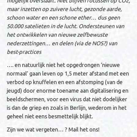
mogelijk overslaan.. Niet blijven focussen op CO2,
maar inzetten op zuivere lucht, gezonde aarde,
schoon water en een schone ether… dus geen
50.000 satelieten in de lucht. Ondersteunen van
het ontwikkelen van nieuwe zelfbewuste
nederzettingen… en delen (via de NOS?) van
best-practices
…. en natuurlijk niet het opgedrongen ‘nieuwe
normaal’ gaan leven op 1,5 meter afstand met een
verbod op knuffelen en een afstomping (van de
jeugd) door enorme toename aan digitalisering en
beeldschermen, voor een virus dat niet dodelijker
is dan de griep en zoals in Berlijn, wederom in het
geheel niet eens besmettelijk blijkt.
Zijn we wat vergeten… ? Mail het ons!