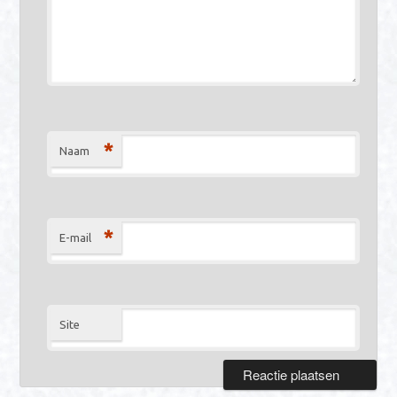
*
Naam
*
E-mail
Site