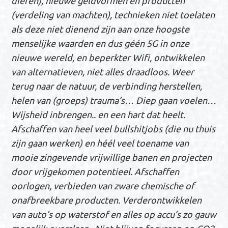
dieren), nieuwe geldvormen en producten
(verdeling van machten), technieken niet toelaten
als deze niet dienend zijn aan onze hoogste
menselijke waarden en dus géén 5G in onze
nieuwe wereld, en beperkter Wifi, ontwikkelen
van alternatieven, niet alles draadloos. Weer
terug naar de natuur, de verbinding herstellen,
helen van (groeps) trauma’s… Diep gaan voelen…
Wijsheid inbrengen.. en een hart dat heelt.
Afschaffen van heel veel bullshitjobs (die nu thuis
zijn gaan werken) en héél veel toename van
mooie zingevende vrijwillige banen en projecten
door vrijgekomen potentieel. Afschaffen
oorlogen, verbieden van zware chemische of
onafbreekbare producten. Verderontwikkelen
van auto’s op waterstof en alles op accu’s zo gauw