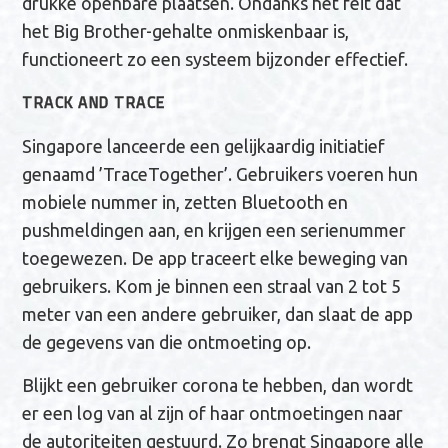
drukke openbare plaatsen. Ondanks het feit dat
het Big Brother-gehalte onmiskenbaar is,
functioneert zo een systeem bijzonder effectief.
TRACK AND TRACE
Singapore lanceerde een gelijkaardig initiatief
genaamd ’TraceTogether’. Gebruikers voeren hun
mobiele nummer in, zetten Bluetooth en
pushmeldingen aan, en krijgen een serienummer
toegewezen. De app traceert elke beweging van
gebruikers. Kom je binnen een straal van 2 tot 5
meter van een andere gebruiker, dan slaat de app
de gegevens van die ontmoeting op.
Blijkt een gebruiker corona te hebben, dan wordt
er een log van al zijn of haar ontmoetingen naar
de autoriteiten gestuurd. Zo brengt Singapore alle