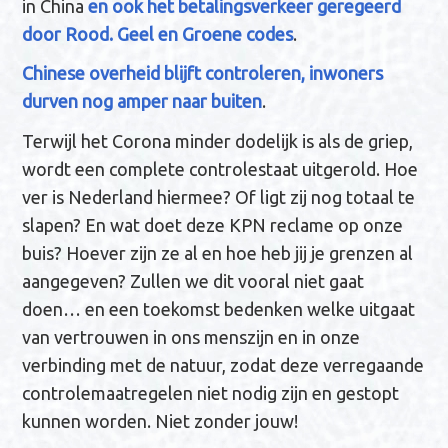
in China
en ook het betalingsverkeer geregeerd
door Rood. Geel en Groene codes
.
Chinese overheid blijft controleren, inwoners
durven nog amper naar buiten
.
Terwijl het Corona minder dodelijk is als de griep,
wordt een complete controlestaat uitgerold. Hoe
ver is Nederland hiermee? Of ligt zij nog totaal te
slapen? En wat doet deze KPN reclame op onze
buis? Hoever zijn ze al en hoe heb jij je grenzen al
aangegeven? Zullen we dit vooral niet gaat
doen… en een toekomst bedenken welke uitgaat
van vertrouwen in ons menszijn en in onze
verbinding met de natuur, zodat deze verregaande
controlemaatregelen niet nodig zijn en gestopt
kunnen worden. Niet zonder jouw!