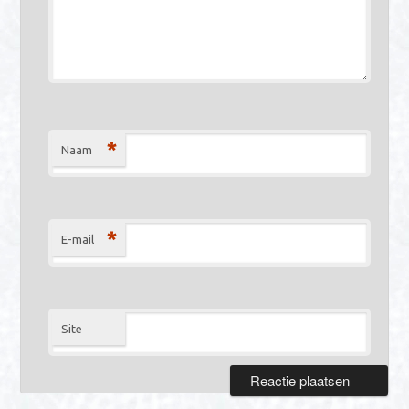
*
Naam
*
E-mail
Site