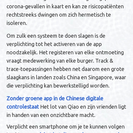
corona-gevallen in kaart en kan ze risicopatiënten
rechtstreeks dwingen om zich hermetisch te
isoleren.
Om zulk een systeem te doen slagen is de
verplichting tot het activeren van de app
noodzakelijk. Het registeren van elke ontmoeting
vraagt medewerking van elke burger. Track &
trace-toepassingen hebben net daarom een grote
slaagkans in landen zoals China en Singapore, waar
die verplichting kan bewerkstelligd worden.
Zonder groene app in de Chinese digitale
controlestaat
Het lot van Qiao en zijn vrienden ligt
in handen van een onzicht­bare macht.
Verplicht een smartphone om je te kunnen volgen