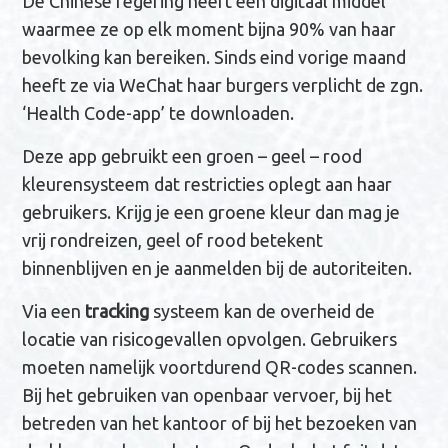
De Chinese regering heeft een digitaal middel
waarmee ze op elk moment bijna 90% van haar
bevolking kan bereiken. Sinds eind vorige maand
heeft ze via WeChat haar burgers verplicht de zgn.
‘Health Code-app’ te downloaden.
Deze app gebruikt een groen – geel – rood
kleurensysteem dat restricties oplegt aan haar
gebruikers. Krijg je een groene kleur dan mag je
vrij rondreizen, geel of rood betekent
binnenblijven en je aanmelden bij de autoriteiten.
Via een
tracking
systeem kan de overheid de
locatie van risicogevallen opvolgen. Gebruikers
moeten namelijk voortdurend QR-codes scannen.
Bij het gebruiken van openbaar vervoer, bij het
betreden van het kantoor of bij het bezoeken van