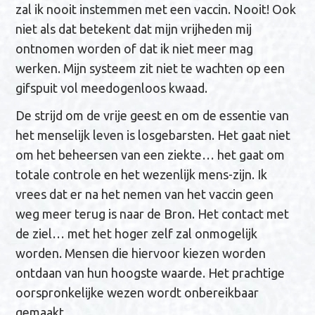
zal ik nooit instemmen met een vaccin. Nooit! Ook
niet als dat betekent dat mijn vrijheden mij
ontnomen worden of dat ik niet meer mag
werken. Mijn systeem zit niet te wachten op een
gifspuit vol meedogenloos kwaad.
De strijd om de vrije geest en om de essentie van
het menselijk leven is losgebarsten. Het gaat niet
om het beheersen van een ziekte… het gaat om
totale controle en het wezenlijk mens-zijn. Ik
vrees dat er na het nemen van het vaccin geen
weg meer terug is naar de Bron. Het contact met
de ziel… met het hoger zelf zal onmogelijk
worden. Mensen die hiervoor kiezen worden
ontdaan van hun hoogste waarde. Het prachtige
oorspronkelijke wezen wordt onbereikbaar
gemaakt.