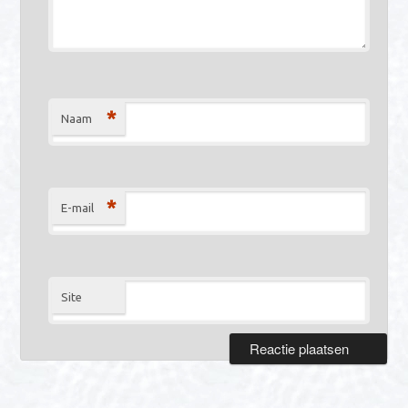
*
Naam
*
E-mail
Site