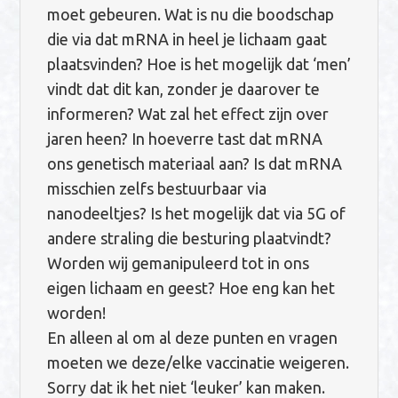
moet gebeuren. Wat is nu die boodschap
die via dat mRNA in heel je lichaam gaat
plaatsvinden? Hoe is het mogelijk dat ‘men’
vindt dat dit kan, zonder je daarover te
informeren? Wat zal het effect zijn over
jaren heen? In hoeverre tast dat mRNA
ons genetisch materiaal aan? Is dat mRNA
misschien zelfs bestuurbaar via
nanodeeltjes? Is het mogelijk dat via 5G of
andere straling die besturing plaatvindt?
Worden wij gemanipuleerd tot in ons
eigen lichaam en geest? Hoe eng kan het
worden!
En alleen al om al deze punten en vragen
moeten we deze/elke vaccinatie weigeren.
Sorry dat ik het niet ‘leuker’ kan maken.