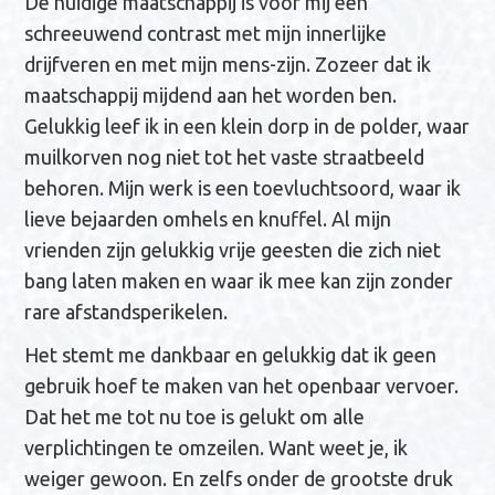
De huidige maatschappij is voor mij een
schreeuwend contrast met mijn innerlijke
drijfveren en met mijn mens-zijn. Zozeer dat ik
maatschappij mijdend aan het worden ben.
Gelukkig leef ik in een klein dorp in de polder, waar
muilkorven nog niet tot het vaste straatbeeld
behoren. Mijn werk is een toevluchtsoord, waar ik
lieve bejaarden omhels en knuffel. Al mijn
vrienden zijn gelukkig vrije geesten die zich niet
bang laten maken en waar ik mee kan zijn zonder
rare afstandsperikelen.
Het stemt me dankbaar en gelukkig dat ik geen
gebruik hoef te maken van het openbaar vervoer.
Dat het me tot nu toe is gelukt om alle
verplichtingen te omzeilen. Want weet je, ik
weiger gewoon. En zelfs onder de grootste druk